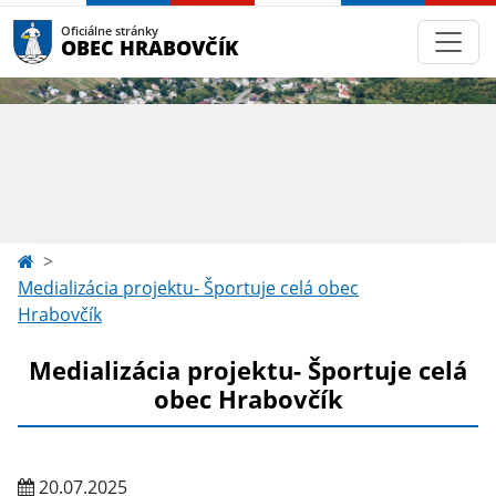
Oficiálne stránky
OBEC HRABOVČÍK
Medializácia projektu- Športuje celá obec
Hrabovčík
Medializácia projektu- Športuje celá
obec Hrabovčík
20.07.2025