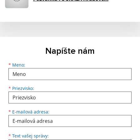
Napíšte nám
Meno
Priezvisko
E-mailová adresa
*
Meno:
*
Priezvisko:
*
E-mailová adresa:
Text vašej správy...
*
Text vašej správy: