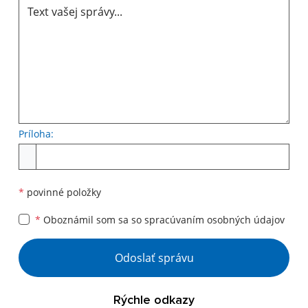
Príloha:
Príloha
*
povinné položky
*
Oboznámil som sa so
spracúvaním osobných údajov
Google reCaptcha Response
Odoslať správu
Rýchle odkazy