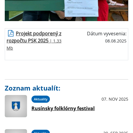
Projekt podporený z
Dátum vyvesenia:
rozpočtu PSK 2025
| 1.33
08.08.2025
Mb
Zoznam aktualít:
07. NOV 2025
Aktuality
Rusínsky folklórny festival