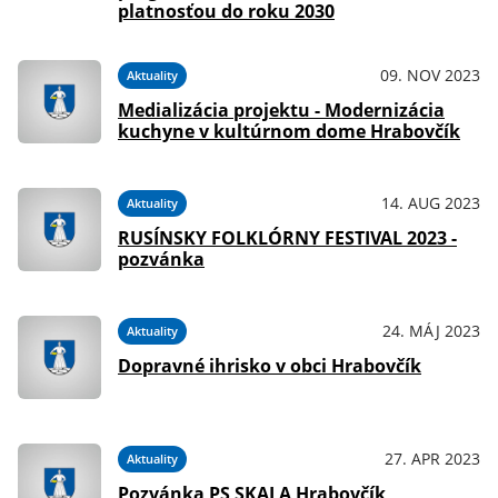
platnosťou do roku 2030
09. NOV 2023
Aktuality
Medializácia projektu - Modernizácia
kuchyne v kultúrnom dome Hrabovčík
14. AUG 2023
Aktuality
RUSÍNSKY FOLKLÓRNY FESTIVAL 2023 -
pozvánka
24. MÁJ 2023
Aktuality
Dopravné ihrisko v obci Hrabovčík
27. APR 2023
Aktuality
Pozvánka PS SKALA Hrabovčík