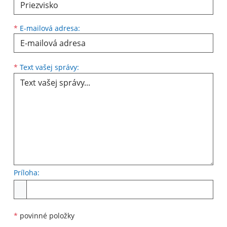
*
E-mailová adresa:
Text vašej správy...
*
Text vašej správy:
Príloha:
Príloha
*
povinné položky