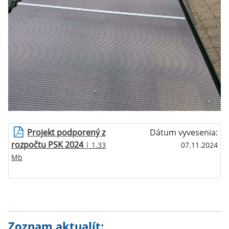
Projekt podporený z
Dátum vyvesenia:
rozpočtu PSK 2024
| 1.33
07.11.2024
Mb
Zoznam aktualít: