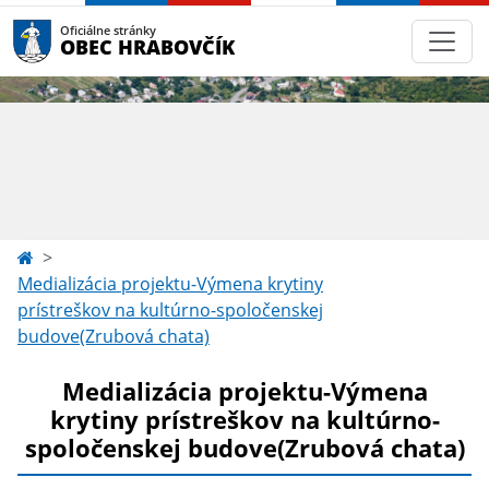
Oficiálne stránky
OBEC HRABOVČÍK
Medializácia projektu-Výmena krytiny
prístreškov na kultúrno-spoločenskej
budove(Zrubová chata)
Medializácia projektu-Výmena
krytiny prístreškov na kultúrno-
spoločenskej budove(Zrubová chata)