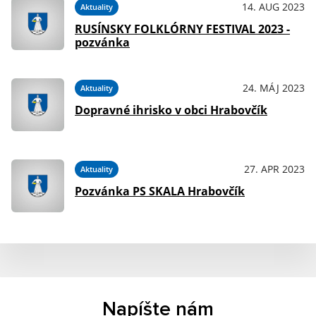
14. AUG 2023
Aktuality
RUSÍNSKY FOLKLÓRNY FESTIVAL 2023 -
pozvánka
24. MÁJ 2023
Aktuality
Dopravné ihrisko v obci Hrabovčík
27. APR 2023
Aktuality
Pozvánka PS SKALA Hrabovčík
Napíšte nám