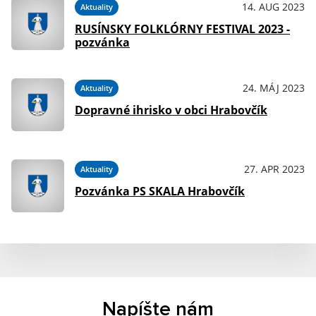
14. AUG 2023
Aktuality
RUSÍNSKY FOLKLÓRNY FESTIVAL 2023 -
pozvánka
24. MÁJ 2023
Aktuality
Dopravné ihrisko v obci Hrabovčík
27. APR 2023
Aktuality
Pozvánka PS SKALA Hrabovčík
Napíšte nám