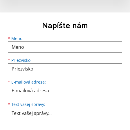
Napíšte nám
Meno
Priezvisko
E-mailová adresa
*
Meno:
*
Priezvisko:
*
E-mailová adresa:
Text vašej správy...
*
Text vašej správy: