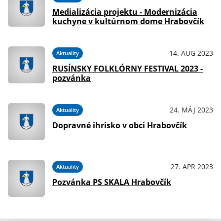
Medializácia projektu - Modernizácia
kuchyne v kultúrnom dome Hrabovčík
14. AUG 2023
Aktuality
RUSÍNSKY FOLKLÓRNY FESTIVAL 2023 -
pozvánka
24. MÁJ 2023
Aktuality
Dopravné ihrisko v obci Hrabovčík
27. APR 2023
Aktuality
Pozvánka PS SKALA Hrabovčík