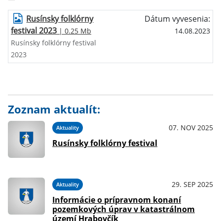
Rusínsky folklórny
Dátum vyvesenia:
festival 2023
| 0.25 Mb
14.08.2023
Rusínsky folklórny festival
2023
Zoznam aktualít:
07. NOV 2025
Aktuality
Rusínsky folklórny festival
29. SEP 2025
Aktuality
Informácie o prípravnom konaní
pozemkových úprav v katastrálnom
území Hrabovčík