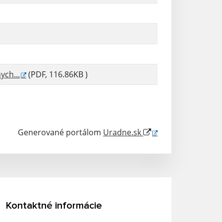
ch...
(PDF, 116.86KB )
Generované portálom
Uradne.sk
Kontaktné informácie