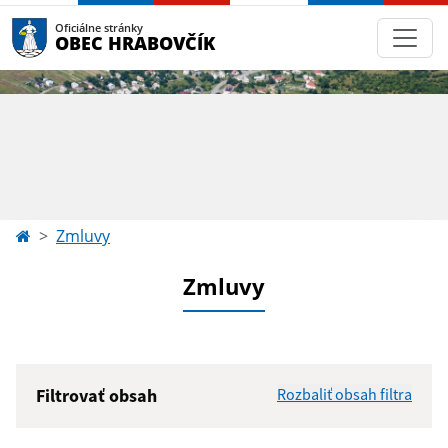
Oficiálne stránky
OBEC HRABOVČÍK
Zmluvy
Zmluvy
Filtrovať obsah
Rozbaliť obsah filtra
Hľadaný výraz: