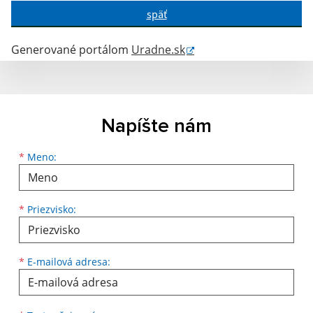
späť
Generované portálom
Uradne.sk
Napíšte nám
Meno
Priezvisko
E-mailová adresa
*
Meno:
*
Priezvisko:
*
E-mailová adresa: