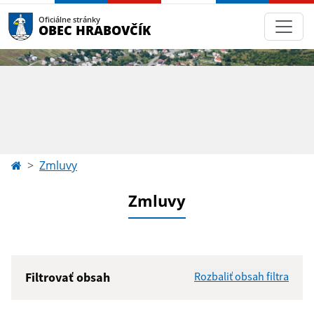
Oficiálne stránky
OBEC HRABOVČÍK
Zmluvy
Zmluvy
Filtrovať obsah
Rozbaliť obsah filtra
Hľadaný výraz: