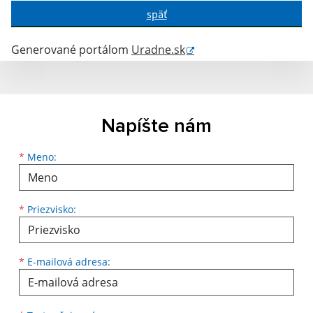
späť
Generované portálom
Uradne.sk
Napíšte nám
Meno
Priezvisko
E-mailová adresa
*
Meno:
*
Priezvisko:
*
E-mailová adresa: