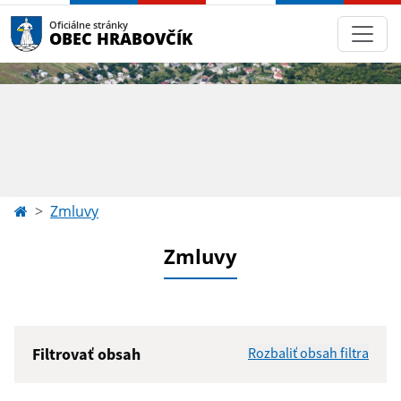
Oficiálne stránky
OBEC HRABOVČÍK
Zmluvy
Zmluvy
Filtrovať obsah
Rozbaliť obsah filtra
Hľadaný výraz: