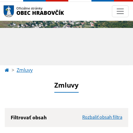
Oficiálne stránky
OBEC HRABOVČÍK
Zmluvy
Zmluvy
Filtrovať obsah
Rozbaliť obsah filtra
Hľadaný výraz: