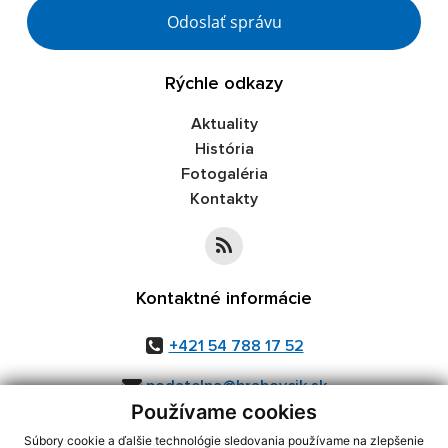
Google reCaptcha Response
Odoslať správu
Rýchle odkazy
Aktuality
História
Fotogaléria
Kontakty
Kontaktné informácie
+421 54 788 17 52
podatelna@hrabovcik.sk
Používame cookies
Súbory cookie a ďalšie technológie sledovania používame na zlepšenie