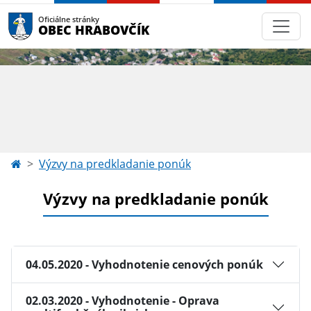
Oficiálne stránky
OBEC HRABOVČÍK
Výzvy na predkladanie ponúk
Výzvy na predkladanie ponúk
04.05.2020 - Vyhodnotenie cenových ponúk
02.03.2020 - Vyhodnotenie - Oprava