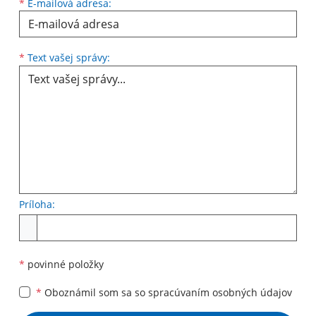
*
E-mailová adresa:
Text vašej správy...
*
Text vašej správy:
Príloha:
Príloha
*
povinné položky
*
Oboznámil som sa so
spracúvaním osobných údajov