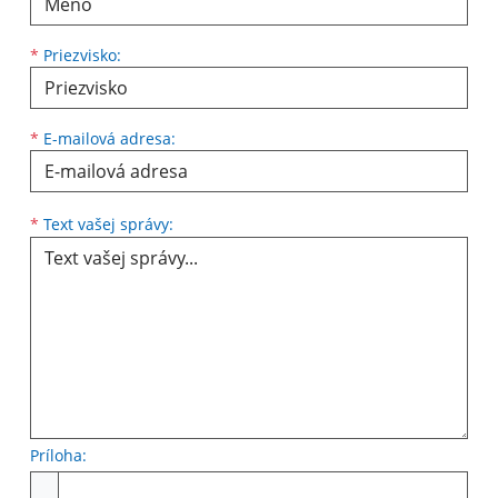
*
Priezvisko:
*
E-mailová adresa:
Text vašej správy...
*
Text vašej správy:
Príloha:
Príloha