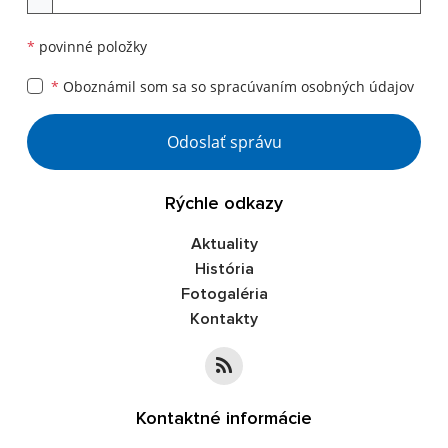
*
povinné položky
*
Oboznámil som sa so
spracúvaním osobných údajov
Google reCaptcha Response
Odoslať správu
Rýchle odkazy
Aktuality
História
Fotogaléria
Kontakty
Kontaktné informácie