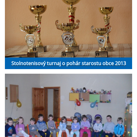
Stolnotenisový turnaj o pohár starostu obce 2013