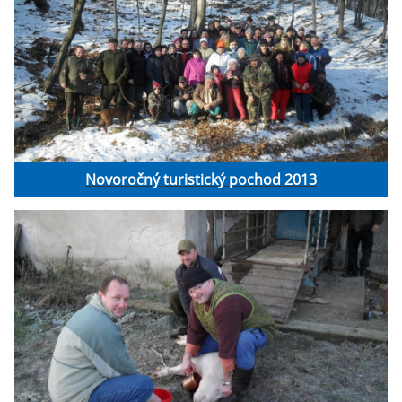
Novoročný turistický pochod 2013