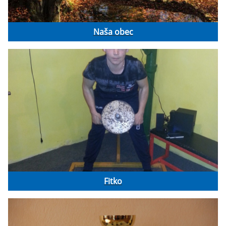
Naša obec
Fitko