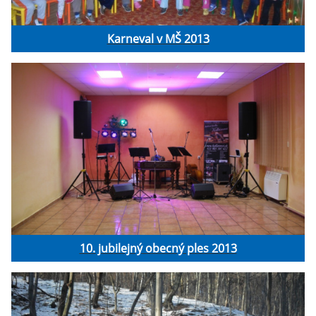
Karneval v MŠ 2013
10. jubilejný obecný ples 2013