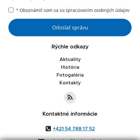
*
Oboznámil som sa so
spracúvaním osobných údajov
Google reCaptcha Response
Odoslať správu
Rýchle odkazy
Aktuality
História
Fotogaléria
Kontakty
Kontaktné informácie
+421 54 788 17 52