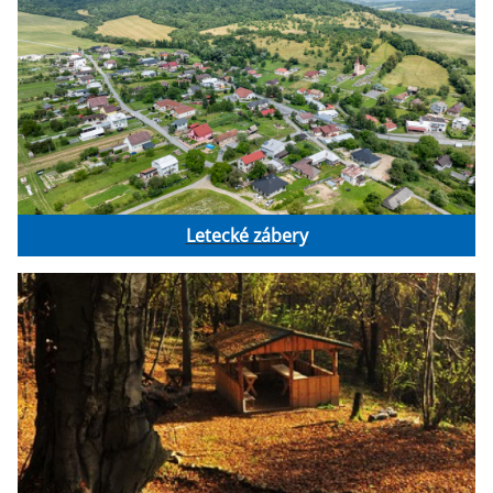
Letecké zábery