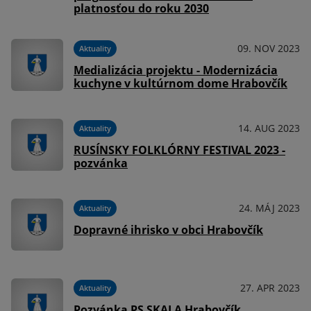
platnosťou do roku 2030
09. NOV 2023
Aktuality
Medializácia projektu - Modernizácia
kuchyne v kultúrnom dome Hrabovčík
14. AUG 2023
Aktuality
RUSÍNSKY FOLKLÓRNY FESTIVAL 2023 -
pozvánka
24. MÁJ 2023
Aktuality
Dopravné ihrisko v obci Hrabovčík
27. APR 2023
Aktuality
Pozvánka PS SKALA Hrabovčík