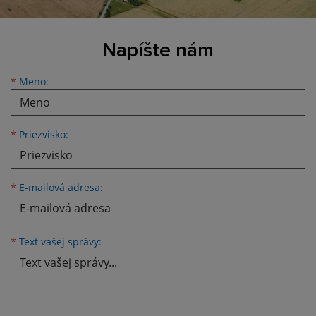
Napíšte nám
Meno
Priezvisko
E-mailová adresa
*
Meno:
*
Priezvisko:
*
E-mailová adresa:
Text vašej správy...
*
Text vašej správy: