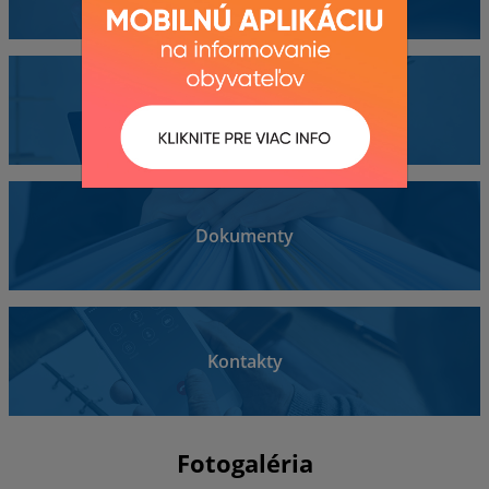
Obecný úrad
Dokumenty
Kontakty
Fotogaléria