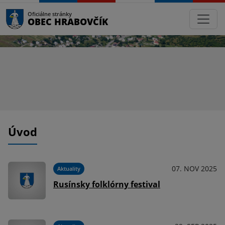
Oficiálne stránky
OBEC HRABOVČÍK
Úvod
07. NOV 2025
Aktuality
Rusínsky folklórny festival