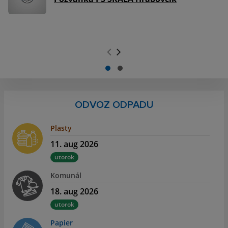
.
.
ODVOZ ODPADU
Plasty
11. aug 2026
utorok
Komunál
18. aug 2026
utorok
Papier