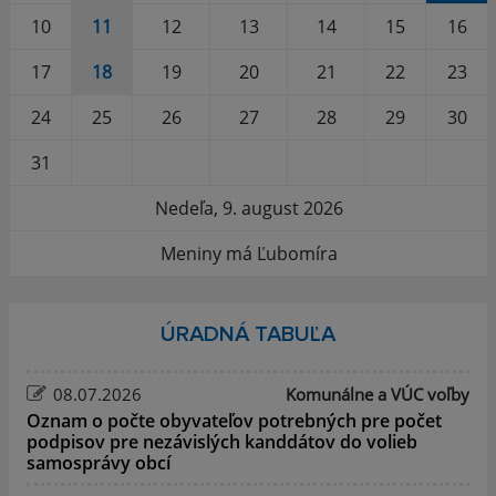
10
11
12
13
14
15
16
17
18
19
20
21
22
23
24
25
26
27
28
29
30
31
Nedeľa, 9. august 2026
Meniny má Ľubomíra
ÚRADNÁ TABUĽA
08.07.2026
Komunálne a VÚC voľby
Oznam o počte obyvateľov potrebných pre počet
podpisov pre nezávislých kanddátov do volieb
samosprávy obcí