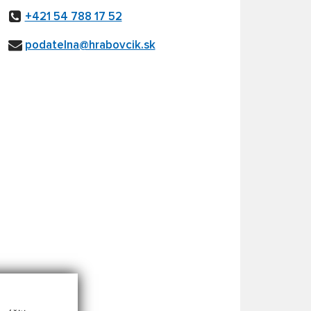
+421 54 788 17 52
podatelna@hrabovcik.sk