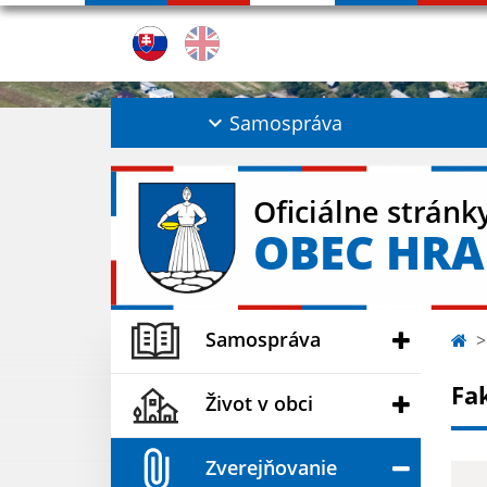
Samospráva
Oficiálne stránk
OBEC HRA
Samospráva
Fa
Život v obci
Zverejňovanie