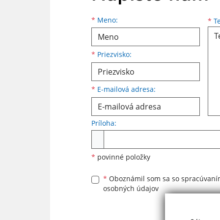
Meno
Priezvisko
E-mailová adresa
*
Meno:
*
Te
*
Priezvisko:
*
E-mailová adresa:
Príloha:
Príloha
*
povinné položky
*
Oboznámil som sa so
spracúvan
osobných údajov