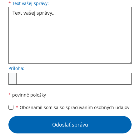
Text vašej správy...
*
Text vašej správy:
Príloha:
Príloha
*
povinné položky
*
Oboznámil som sa so
spracúvaním osobných údajov
Google reCaptcha Response
Odoslať správu