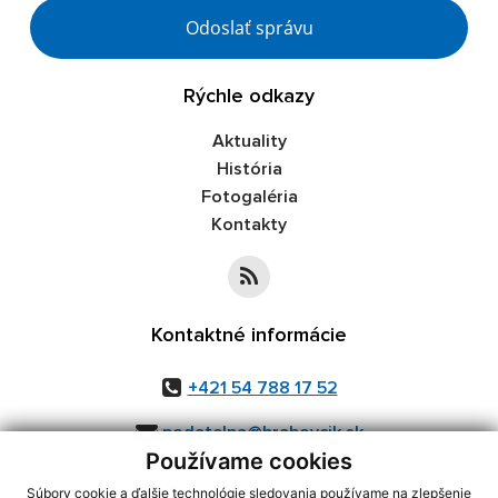
Google reCaptcha Response
Odoslať správu
Rýchle odkazy
Aktuality
História
Fotogaléria
Kontakty
Kontaktné informácie
+421 54 788 17 52
podatelna@hrabovcik.sk
Používame cookies
Súbory cookie a ďalšie technológie sledovania používame na zlepšenie