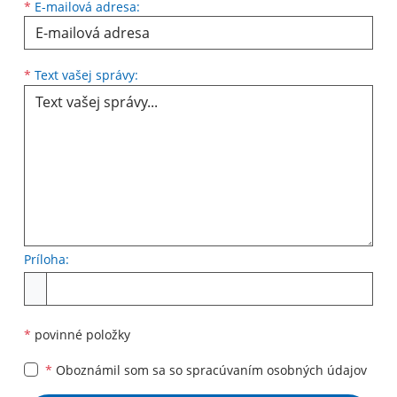
*
E-mailová adresa:
Text vašej správy...
*
Text vašej správy:
Príloha:
Príloha
*
povinné položky
*
Oboznámil som sa so
spracúvaním osobných údajov