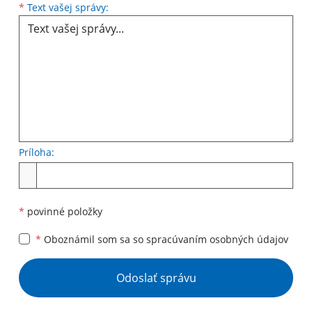
Text vašej správy...
*
Text vašej správy:
Príloha:
Príloha
*
povinné položky
*
Oboznámil som sa so
spracúvaním osobných údajov
Google reCaptcha Response
Odoslať správu