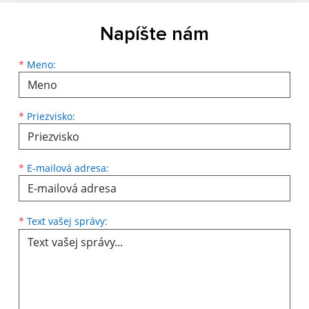
Napíšte nám
Meno
Priezvisko
E-mailová adresa
*
Meno:
*
Priezvisko:
*
E-mailová adresa:
Text vašej správy...
*
Text vašej správy: