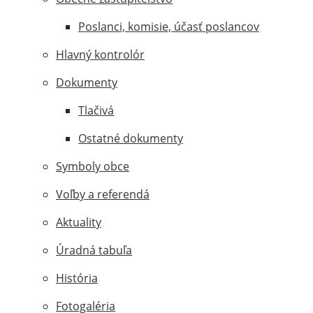
Poslanci, komisie, účasť poslancov
Hlavný kontrolór
Dokumenty
Tlačivá
Ostatné dokumenty
Symboly obce
Voľby a referendá
Aktuality
Úradná tabuľa
História
Fotogaléria