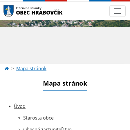
Oficiálne stránky
OBEC HRABOVČÍK
Mapa stránok
Mapa stránok
Úvod
Starosta obce
Obecné zastupiteľstvo