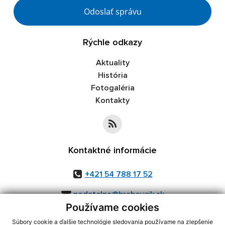
Google reCaptcha Response
Odoslať správu
Rýchle odkazy
Aktuality
História
Fotogaléria
Kontakty
Kontaktné informácie
+421 54 788 17 52
podatelna@hrabovcik.sk
Používame cookies
Súbory cookie a ďalšie technológie sledovania používame na zlepšenie