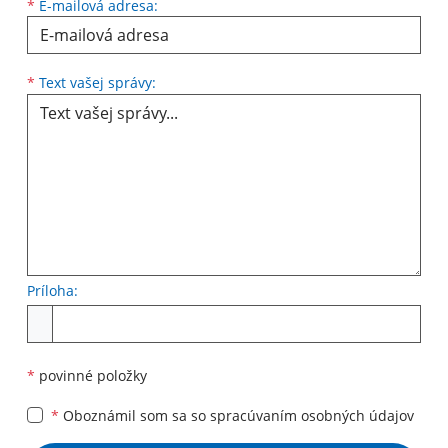
*
E-mailová adresa:
Text vašej správy...
*
Text vašej správy:
Príloha:
Príloha
*
povinné položky
*
Oboznámil som sa so
spracúvaním osobných údajov