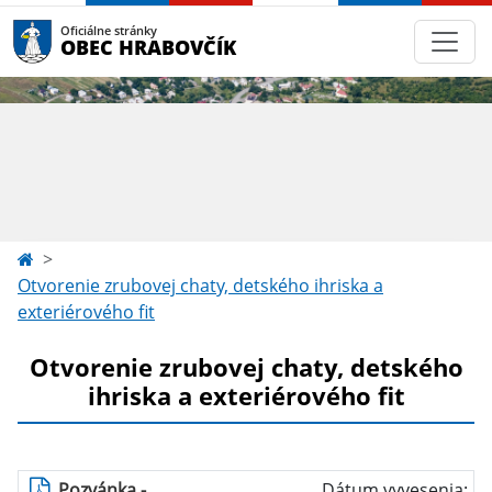
Oficiálne stránky
OBEC HRABOVČÍK
Otvorenie zrubovej chaty, detského ihriska a
exteriérového fit
Otvorenie zrubovej chaty, detského
ihriska a exteriérového fit
Pozvánka -
Dátum vyvesenia: