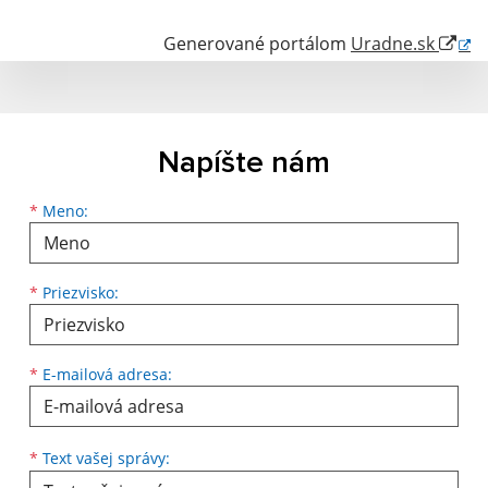
Generované portálom
Uradne.sk
Napíšte nám
Meno
Priezvisko
E-mailová adresa
*
Meno:
*
Priezvisko:
*
E-mailová adresa:
Text vašej správy...
*
Text vašej správy: