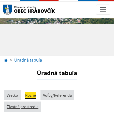
Oficiálne stránky
OBEC HRABOVČÍK
Úradná tabuľa
Úradná tabuľa
Všetko
Rôzne
Voľby/Referendá
Životné prostredie