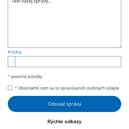
Príloha:
Príloha
*
povinné položky
*
Oboznámil som sa so
spracúvaním osobných údajov
Google reCaptcha Response
Odoslať správu
Rýchle odkazy