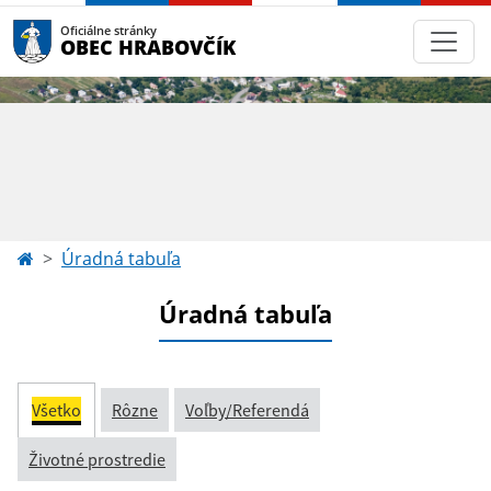
Oficiálne stránky
OBEC HRABOVČÍK
Úradná tabuľa
Úradná tabuľa
Všetko
Rôzne
Voľby/Referendá
Životné prostredie