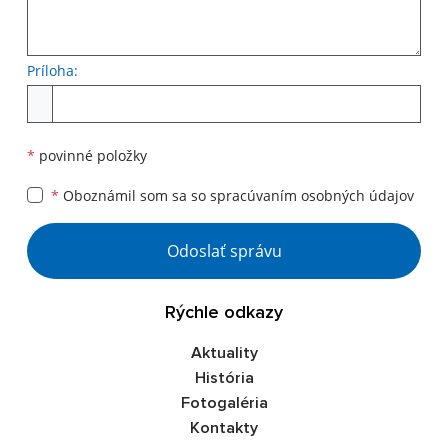
Príloha:
Príloha
*
povinné položky
*
Oboznámil som sa so
spracúvaním osobných údajov
Google reCaptcha Response
Odoslať správu
Rýchle odkazy
Aktuality
História
Fotogaléria
Kontakty