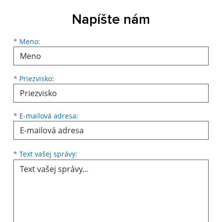
Napíšte nám
Meno
Priezvisko
E-mailová adresa
*
Meno:
*
Priezvisko:
*
E-mailová adresa:
Text vašej správy...
*
Text vašej správy: