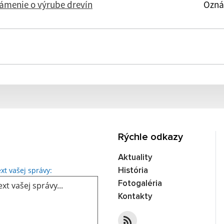
ámenie o výrube drevín
Ozná
Rýchle odkazy
Aktuality
Text vašej správy...
xt vašej správy:
História
Fotogaléria
Kontakty