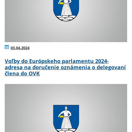
03.04.2024
Voľby do Európskeho parlamentu 2024-
adresa na doručenie oznámenia o delegovaní
člena do OVK