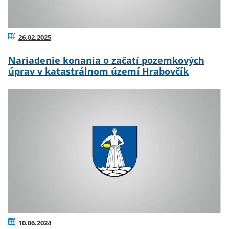
26.02.2025
Nariadenie konania o začatí pozemkových
úprav v katastrálnom území Hrabovčík
10.06.2024