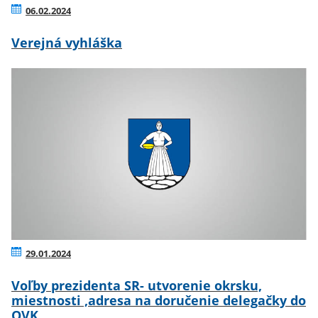
06.02.2024
Verejná vyhláška
29.01.2024
Voľby prezidenta SR- utvorenie okrsku,
miestnosti ,adresa na doručenie delegačky do
OVK