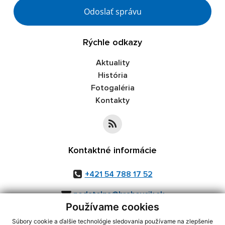
Google reCaptcha Response
Odoslať správu
Rýchle odkazy
Aktuality
História
Fotogaléria
Kontakty
Kontaktné informácie
+421 54 788 17 52
podatelna@hrabovcik.sk
Používame cookies
Súbory cookie a ďalšie technológie sledovania používame na zlepšenie