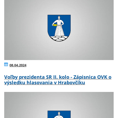
08.04.2024
Voľby prezidenta SR II. kolo - Zápisnica OVK o
výsledku hlasovania v Hrabovčíku