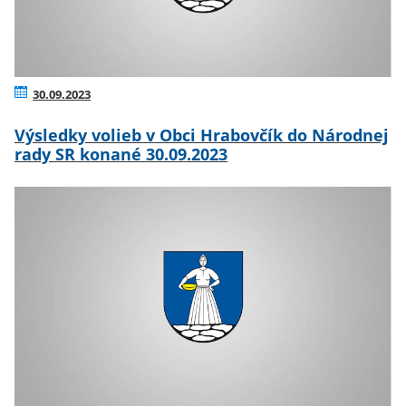
30.09.2023
Výsledky volieb v Obci Hrabovčík do Národnej
rady SR konané 30.09.2023