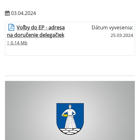
03.04.2024
Voľby do EP - adresa
Dátum vyvesenia:
na doručenie delegačiek
25.03.2024
| 0.14 Mb