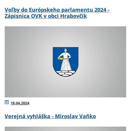
Voľby do Európskeho parlamentu 2024 -
Zápisnica OVK v obci Hrabovčík
18.04.2024
Verejná vyhláška - Miroslav Vaňko