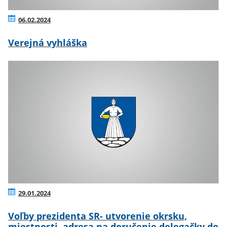
06.02.2024
Verejná vyhláška
29.01.2024
Voľby prezidenta SR- utvorenie okrsku,
miestnosti ,adresa na doručenie delegačky do