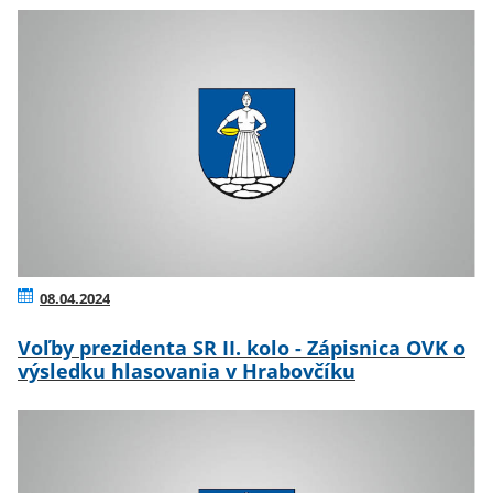
08.04.2024
Voľby prezidenta SR II. kolo - Zápisnica OVK o
výsledku hlasovania v Hrabovčíku