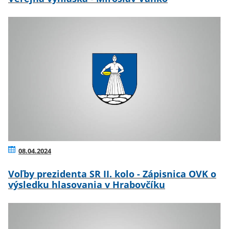
08.04.2024
Voľby prezidenta SR II. kolo - Zápisnica OVK o
výsledku hlasovania v Hrabovčíku