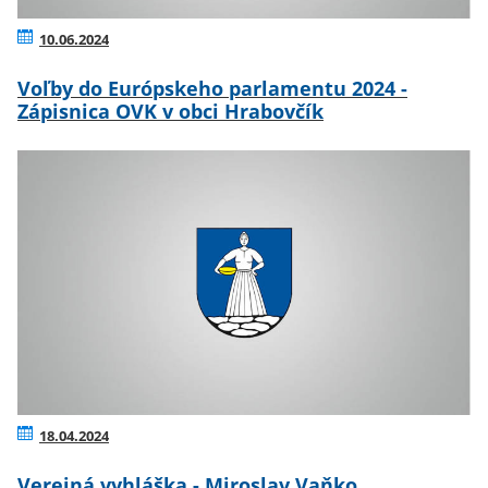
10.06.2024
Voľby do Európskeho parlamentu 2024 -
Zápisnica OVK v obci Hrabovčík
18.04.2024
Verejná vyhláška - Miroslav Vaňko