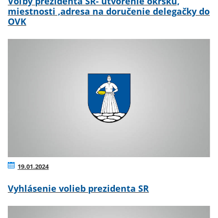
Voľby prezidenta SR- utvorenie okrsku,
miestnosti ,adresa na doručenie delegačky do
OVK
19.01.2024
Vyhlásenie volieb prezidenta SR