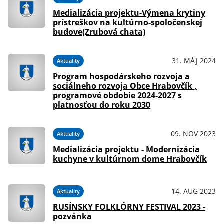
Medializácia projektu-Výmena krytiny
prístreškov na kultúrno-spoločenskej
budove(Zrubová chata)
31. MÁJ 2024
Aktuality
Program hospodárskeho rozvoja a
sociálneho rozvoja Obce Hrabovčík ,
programové obdobie 2024-2027 s
platnosťou do roku 2030
09. NOV 2023
Aktuality
Medializácia projektu - Modernizácia
kuchyne v kultúrnom dome Hrabovčík
14. AUG 2023
Aktuality
RUSÍNSKY FOLKLÓRNY FESTIVAL 2023 -
pozvánka