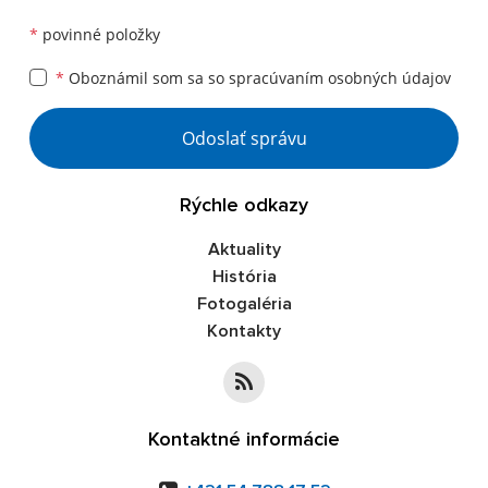
*
povinné položky
*
Oboznámil som sa so
spracúvaním osobných údajov
Google reCaptcha Response
Odoslať správu
Rýchle odkazy
Aktuality
História
Fotogaléria
Kontakty
Kontaktné informácie