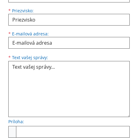
*
Priezvisko:
*
E-mailová adresa:
Text vašej správy...
*
Text vašej správy:
Príloha:
Príloha